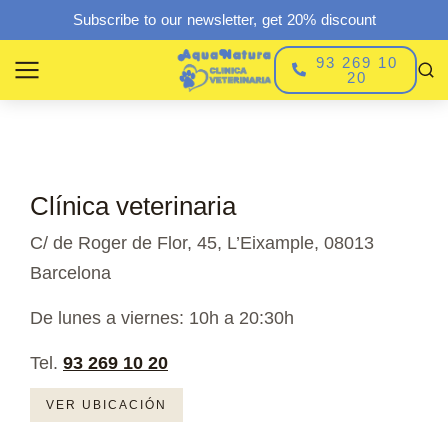
Subscribe to our newsletter, get 20% discount
93 269 10
20
Clínica veterinaria
C/ de Roger de Flor, 45, L’Eixample, 08013
Barcelona
De lunes a viernes: 10h a 20:30h
Tel.
93 269 10 20
VER UBICACIÓN