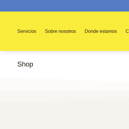
Servicios
Sobre nosotros
Donde estamos
C
Shop
You are here: