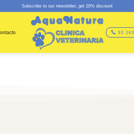
Subscribe to our newsletter, get 20% discount
ontacto
93 269