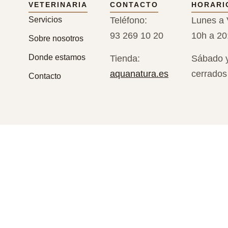
VETERINARIA
CONTACTO
HORARI
Servicios
Teléfono:
Lunes a 
93 269 10 20
10h a 20
Sobre nosotros
Donde estamos
Tienda:
Sábado 
aquanatura.es
cerrados
Contacto