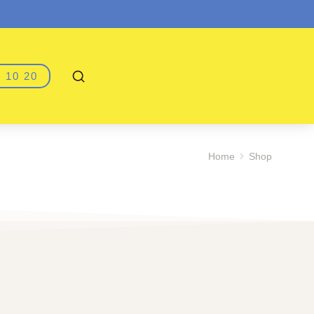
 10 20
Home
Shop