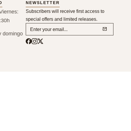
O
NEWSLETTER
Viernes:
Subscribers will receive first access to
special offers and limited releases.
:30h
y domingo