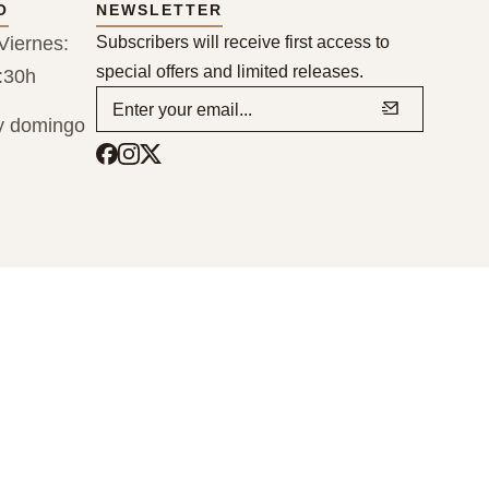
O
NEWSLETTER
Viernes:
Subscribers will receive first access to
special offers and limited releases.
:30h
y domingo