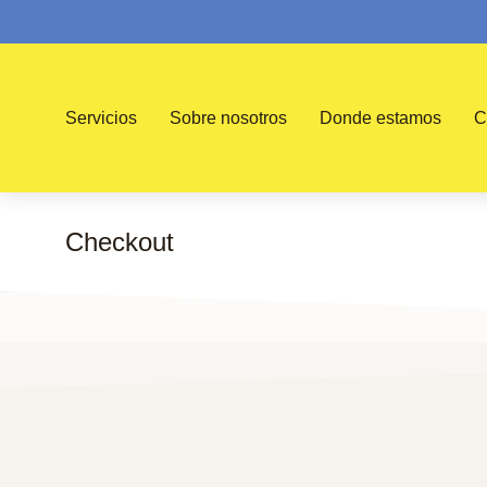
Servicios
Sobre nosotros
Donde estamos
C
Checkout
You are here: