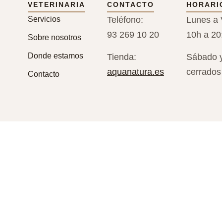
VETERINARIA
CONTACTO
HORARI
Servicios
Teléfono:
Lunes a 
93 269 10 20
10h a 20
Sobre nosotros
Donde estamos
Tienda:
Sábado 
aquanatura.es
cerrados
Contacto