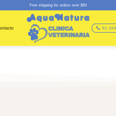
Free shipping for orders over $50
ontacto
93 269