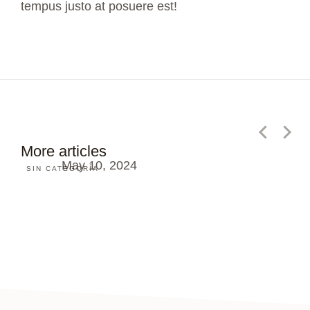
tempus justo at posuere est!
¡Hola, mundo!
More articles
May 10, 2024
SIN CATEGORÍA