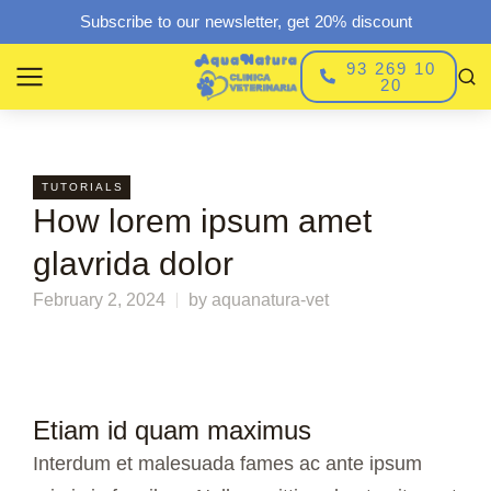
Subscribe to our newsletter, get 20% discount
93 269 10
20
TUTORIALS
How lorem ipsum amet
glavrida dolor
February 2, 2024
by
aquanatura-vet
Etiam id quam maximus
Interdum et malesuada fames ac ante ipsum