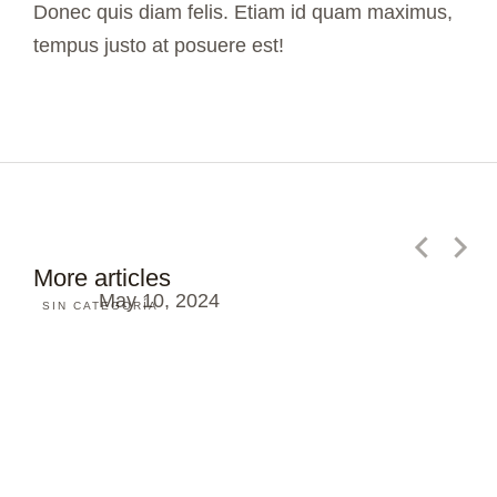
Donec quis diam felis. Etiam id quam maximus,
tempus justo at posuere est!
¡Hola, mundo!
More articles
May 10, 2024
SIN CATEGORÍA