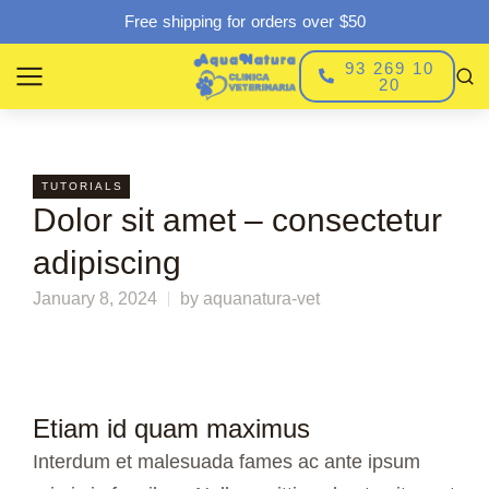
Free shipping for orders over $50
93 269 10
20
TUTORIALS
Dolor sit amet – consectetur
adipiscing
January 8, 2024
by
aquanatura-vet
Etiam id quam maximus
Interdum et malesuada fames ac ante ipsum