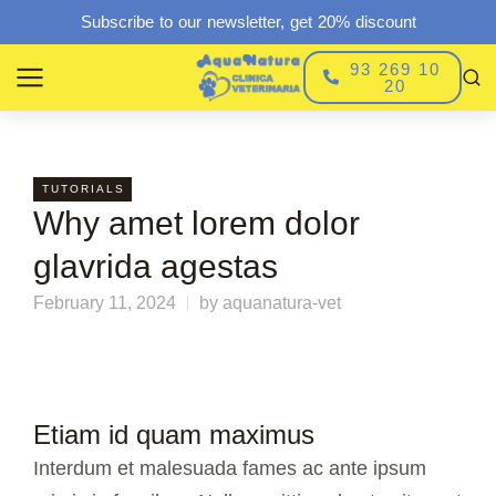
Subscribe to our newsletter, get 20% discount
93 269 10
20
TUTORIALS
Why amet lorem dolor
glavrida agestas
February 11, 2024
by
aquanatura-vet
Etiam id quam maximus
Interdum et malesuada fames ac ante ipsum