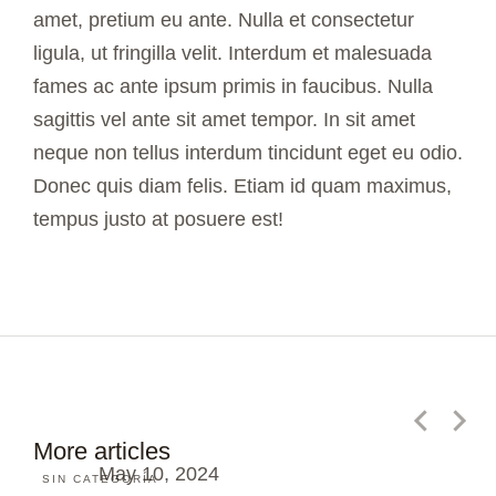
amet, pretium eu ante. Nulla et consectetur
ligula, ut fringilla velit. Interdum et malesuada
fames ac ante ipsum primis in faucibus. Nulla
sagittis vel ante sit amet tempor. In sit amet
neque non tellus interdum tincidunt eget eu odio.
Donec quis diam felis. Etiam id quam maximus,
tempus justo at posuere est!
¡Hola, mundo!
More articles
May 10, 2024
SIN CATEGORÍA