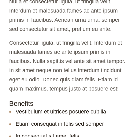
Nulla et consectetur ligula, ut fringilla velit.
Interdum et malesuada fames ac ante ipsum
primis in faucibus. Aenean urna urna, semper
sed consectetur sit amet, pretium eu ante.
Consectetur ligula, ut fringilla velit. Interdum et
malesuada fames ac ante ipsum primis in
faucibus. Nulla sagittis vel ante sit amet tempor.
In sit amet neque non tellus interdum tincidunt
eget eu odio. Donec quis diam felis. Etiam id
quam maximus, tempus justo at posuere est!
Benefits
Vestibulum et ultrices posuere cubilia
Etiam consequat in felis sed semper
In consequat sit amet felis